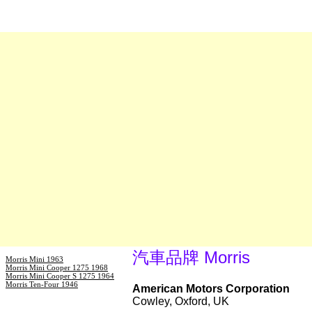
汽車品牌 Morris
Morris Mini 1963
Morris Mini Cooper 1275 1968
Morris Mini Cooper S 1275 1964
Morris Ten-Four 1946
American Motors Corporation
Cowley, Oxford, UK