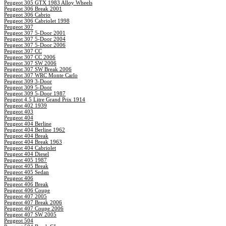
Peugeot 305 GTX 1983 Alloy Wheels
Peugeot 306 Break 2001
Peugeot 306 Cabrio
Peugeot 306 Cabriolet 1998
Peugeot 307
Peugeot 307 5-Door 2001
Peugeot 307 5-Door 2004
Peugeot 307 5-Door 2006
Peugeot 307 CC
Peugeot 307 CC 2006
Peugeot 307 SW 2006
Peugeot 307 SW Break 2006
Peugeot 307 WRC Monte Carlo
Peugeot 309 3-Door
Peugeot 309 5-Door
Peugeot 309 5-Door 1987
Peugeot 4.5 Litre Grand Prix 1914
Peugeot 402 1939
Peugeot 403
Peugeot 404
Peugeot 404 Berline
Peugeot 404 Berline 1962
Peugeot 404 Break
Peugeot 404 Break 1963
Peugeot 404 Cabriolet
Peugeot 404 Diesel
Peugeot 405 1987
Peugeot 405 Break
Peugeot 405 Sedan
Peugeot 406
Peugeot 406 Break
Peugeot 406 Coupe
Peugeot 407 2005
Peugeot 407 Break 2006
Peugeot 407 Coupe 2006
Peugeot 407 SW 2005
Peugeot 504