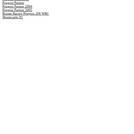
Peugeot Partner
Peugeot Partner 2004
Peugeot Partner 2005
Bozian Racing Peugeot 206 WRC
Montecarlo 05