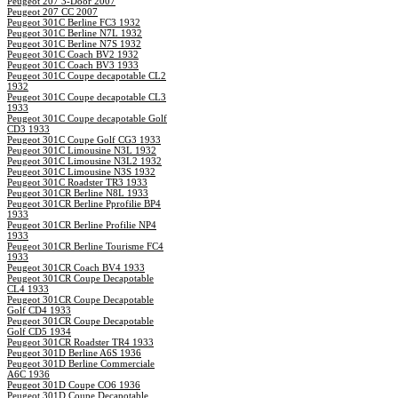
Peugeot 207 3-Door 2007
Peugeot 207 CC 2007
Peugeot 301C Berline FC3 1932
Peugeot 301C Berline N7L 1932
Peugeot 301C Berline N7S 1932
Peugeot 301C Coach BV2 1932
Peugeot 301C Coach BV3 1933
Peugeot 301C Coupe decapotable CL2
1932
Peugeot 301C Coupe decapotable CL3
1933
Peugeot 301C Coupe decapotable Golf
CD3 1933
Peugeot 301C Coupe Golf CG3 1933
Peugeot 301C Limousine N3L 1932
Peugeot 301C Limousine N3L2 1932
Peugeot 301C Limousine N3S 1932
Peugeot 301C Roadster TR3 1933
Peugeot 301CR Berline N8L 1933
Peugeot 301CR Berline Pprofilie BP4
1933
Peugeot 301CR Berline Profilie NP4
1933
Peugeot 301CR Berline Tourisme FC4
1933
Peugeot 301CR Coach BV4 1933
Peugeot 301CR Coupe Decapotable
CL4 1933
Peugeot 301CR Coupe Decapotable
Golf CD4 1933
Peugeot 301CR Coupe Decapotable
Golf CD5 1934
Peugeot 301CR Roadster TR4 1933
Peugeot 301D Berline A6S 1936
Peugeot 301D Berline Commerciale
A6C 1936
Peugeot 301D Coupe CO6 1936
Peugeot 301D Coupe Decapotable