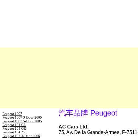
汽车品牌 Peugeot
Peugeot 1007
Peugeot 1007 3-Door 2005
Peugeot 1007 5-Door 2005
Peugeot 104 GL
AC Cars Ltd.
Peugeot 104 GR
75, Av. De la Grande-Armee, F-7511
Peugeot 104 ZS
Peugeot 107 3-Door 2006