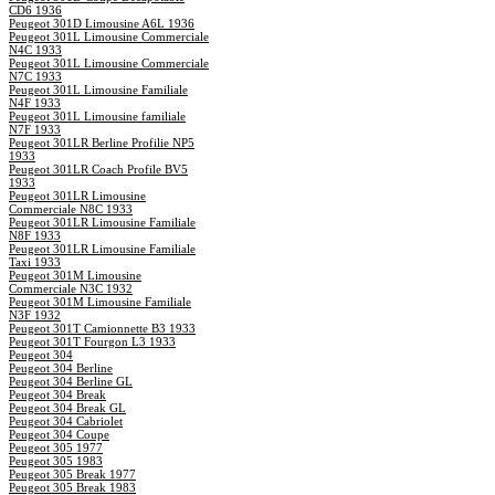
CD6 1936
Peugeot 301D Limousine A6L 1936
Peugeot 301L Limousine Commerciale
N4C 1933
Peugeot 301L Limousine Commerciale
N7C 1933
Peugeot 301L Limousine Familiale
N4F 1933
Peugeot 301L Limousine familiale
N7F 1933
Peugeot 301LR Berline Profilie NP5
1933
Peugeot 301LR Coach Profile BV5
1933
Peugeot 301LR Limousine
Commerciale N8C 1933
Peugeot 301LR Limousine Familiale
N8F 1933
Peugeot 301LR Limousine Familiale
Taxi 1933
Peugeot 301M Limousine
Commerciale N3C 1932
Peugeot 301M Limousine Familiale
N3F 1932
Peugeot 301T Camionnette B3 1933
Peugeot 301T Fourgon L3 1933
Peugeot 304
Peugeot 304 Berline
Peugeot 304 Berline GL
Peugeot 304 Break
Peugeot 304 Break GL
Peugeot 304 Cabriolet
Peugeot 304 Coupe
Peugeot 305 1977
Peugeot 305 1983
Peugeot 305 Break 1977
Peugeot 305 Break 1983