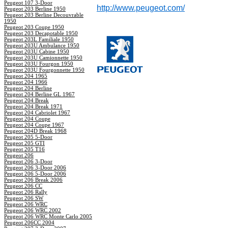
Peugeot 107 3-Door
http://www.peugeot.com/
Peugeot 203 Berline 1950
Peugeot 203 Berline Decouvrable
1950
Peugeot 203 Coupe 1950
Peugeot 203 Decapotable 1950
Peugeot 203L Familiale 1950
Peugeot 203U Ambulance 1950
Peugeot 203U Cabine 1950
Peugeot 203U Camionnette 1950
Peugeot 203U Fourgon 1950
Peugeot 203U Fourgonnette 1950
Peugeot 204 1965
Peugeot 204 1966
Peugeot 204 Berline
Peugeot 204 Berline GL 1967
Peugeot 204 Break
Peugeot 204 Break 1971
Peugeot 204 Cabriolet 1967
Peugeot 204 Coupe
Peugeot 204 Coupe 1967
Peugeot 204D Break 1968
Peugeot 205 5-Door
Peugeot 205 GTI
Peugeot 205 T16
Peugeot 206
Peugeot 206 3-Door
Peugeot 206 3-Door 2006
Peugeot 206 5-Door 2006
Peugeot 206 Break 2006
Peugeot 206 CC
Peugeot 206 Rally
Peugeot 206 SW
Peugeot 206 WRC
Peugeot 206 WRC 2002
Peugeot 206 WRC Monte Carlo 2005
Peugeot 206CC 2004