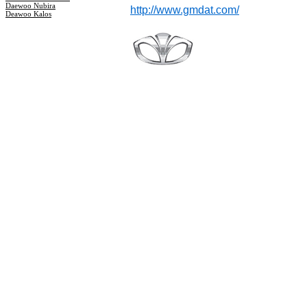
Daewoo Nubira
http://www.gmdat.com/
Deawoo Kalos