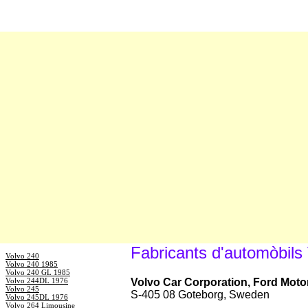
Fabricants d'automòbils
Volvo 240
Volvo 240 1985
Volvo 240 GL 1985
Volvo 244DL 1976
Volvo Car Corporation, Ford Moto
Volvo 245
S-405 08 Goteborg, Sweden
Volvo 245DL 1976
Volvo 264 Limousine