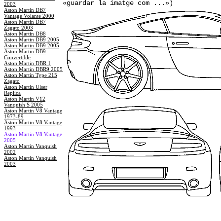
«guardar la imatge com ...»)
2003
Aston Martin DB7
Vantage Volante 2000
Aston Martin DB7
Zagato 2003
Aston Martin DB8
Aston Martin DB9 2005
Aston Martin DB9 2005
Aston Martin DB9
Convertible
Aston Martin DBR 1
Aston Martin DBR9 2005
Aston Martin Type 215
Zagato
Aston Martin Ulser
Replica
Aston Martin V12
Vanquish S 2005
Aston Martin V8 Vantage
1973-89
Aston Martin V8 Vantage
1993
Aston Martin V8 Vantage
2005
Aston Martin Vanquish
2002
Aston Martin Vanquish
2003