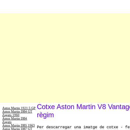
Cotxe Aston Martin V8 Vantage
Aston Martin 1921 5 GP
Aston Martin DB4 GT
règim
Zagato 1960
Aston Martin DB4
Zagato
Aston Martin DB5 1963
Per descarregar una imatge de cotxe - fe
Aston Martin DB7 GT