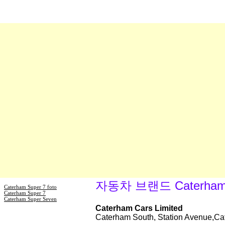
자동차 브랜드 Caterha
Caterham Super 7 foto
Caterham Super 7
Caterham Super Seven
Caterham Cars Limited
Caterham South, Station Avenue,Ca