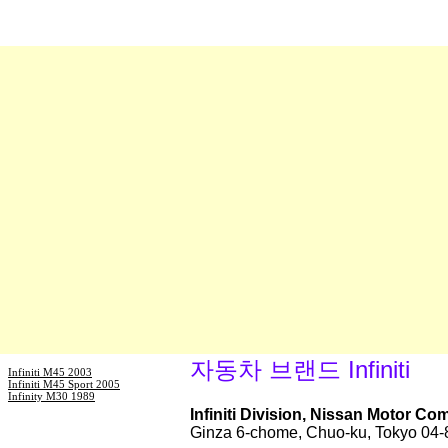
자동차 브랜드 Infiniti
Infiniti M45 2003
Infiniti M45 Sport 2005
Infinity M30 1989
Infiniti Division, Nissan Motor C
Ginza 6-chome, Chuo-ku, Tokyo 04-