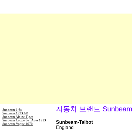
자동차 브랜드 Sunbea
Sunbeam 1.6s
Sunbeam 1923 GP
Sunbeam Alpine Tiger
Sunbeam Coupe de l Auto 1913
Sunbeam-Talbot
Sunbeam Vogue 1970
England