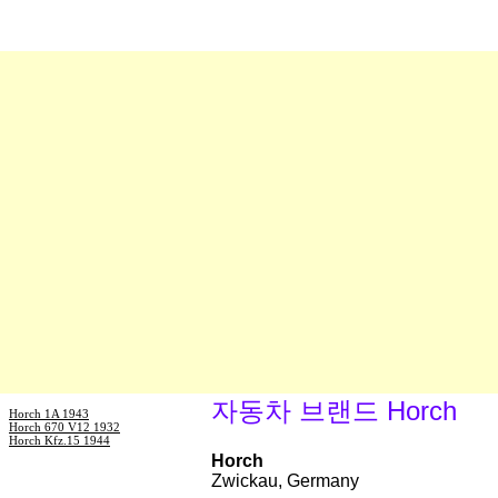
자동차 브랜드 Horch
Horch 1A 1943
Horch 670 V12 1932
Horch Kfz.15 1944
Horch
Zwickau, Germany