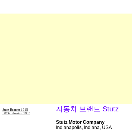
자동차 브랜드 Stutz
Stutz Bearcat 1915
DV32 Phaeton 1933
Stutz Motor Company
Indianapolis, Indiana, USA