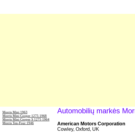
Automobilių markės Mor
Morris Mini 1963
Morris Mini Cooper 1275 1968
Morris Mini Cooper S 1275 1964
Morris Ten-Four 1946
American Motors Corporation
Cowley, Oxford, UK