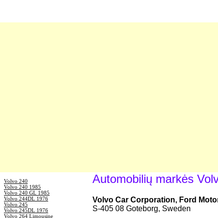
Automobilių markės Vol
Volvo 240
Volvo 240 1985
Volvo 240 GL 1985
Volvo 244DL 1976
Volvo Car Corporation, Ford Moto
Volvo 245
S-405 08 Goteborg, Sweden
Volvo 245DL 1976
Volvo 264 Limousine