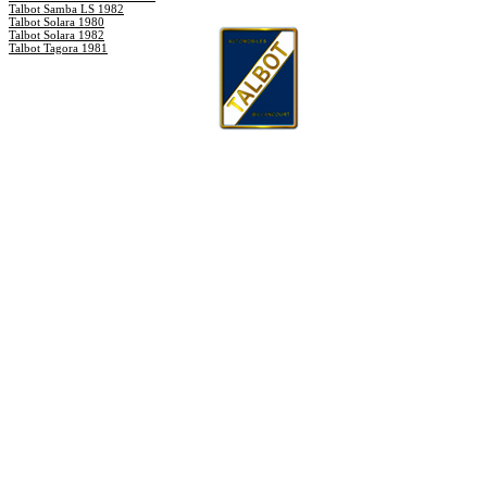
Talbot Samba LS 1982
Talbot Solara 1980
Talbot Solara 1982
Talbot Tagora 1981