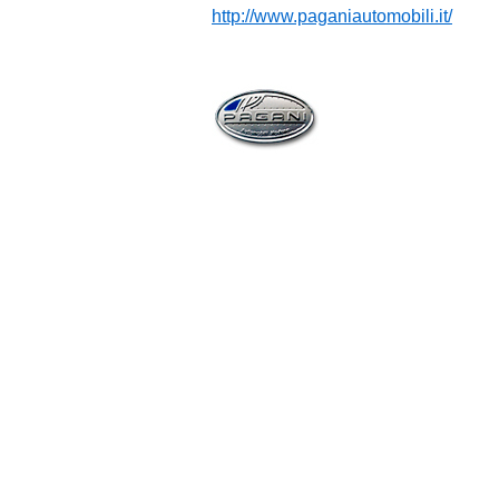
http://www.paganiautomobili.it/