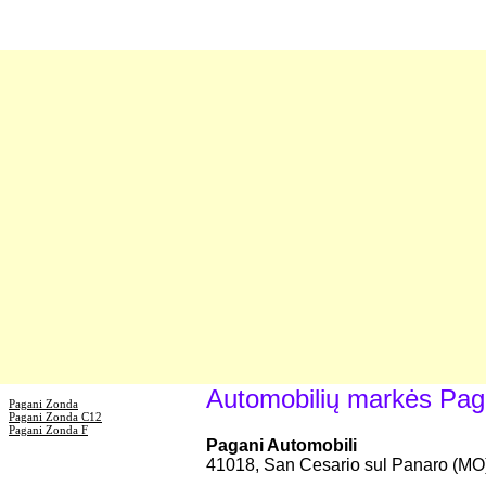
Automobilių markės Pag
Pagani Zonda
Pagani Zonda C12
Pagani Zonda F
Pagani Automobili
41018, San Cesario sul Panaro (MO),