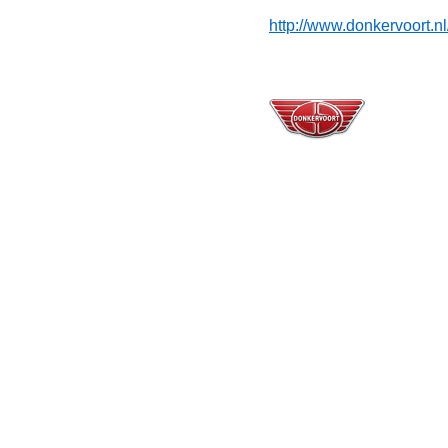
http://www.donkervoort.nl