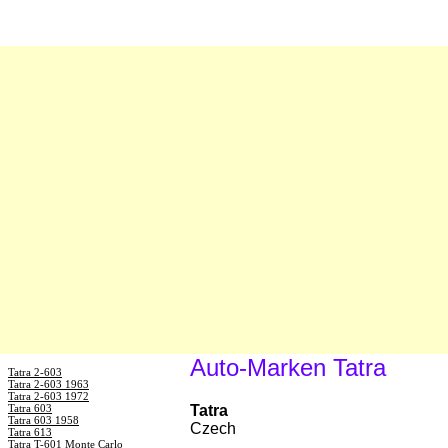
Auto-Marken Tatra
Tatra 2-603
Tatra 2-603 1963
Tatra 2-603 1972
Tatra 603
Tatra
Tatra 603 1958
Czech
Tatra 613
Tatra T-601 Monte Carlo