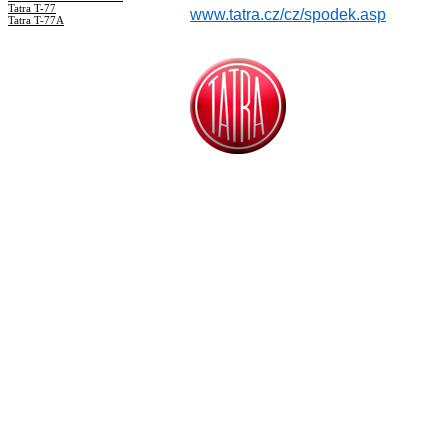
Tatra T-77
www.tatra.cz/cz/spodek.asp
Tatra T-77A