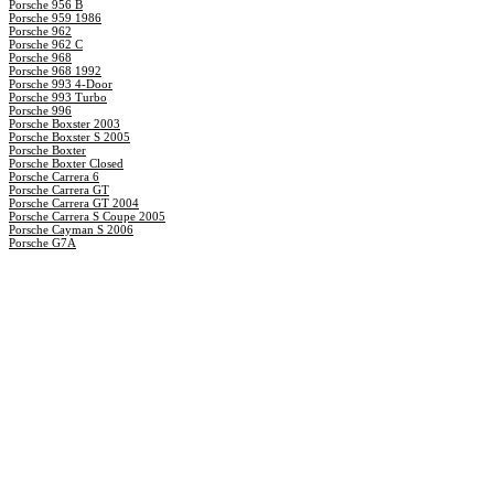
Porsche 956 B
Porsche 959 1986
Porsche 962
Porsche 962 C
Porsche 968
Porsche 968 1992
Porsche 993 4-Door
Porsche 993 Turbo
Porsche 996
Porsche Boxster 2003
Porsche Boxster S 2005
Porsche Boxter
Porsche Boxter Closed
Porsche Carrera 6
Porsche Carrera GT
Porsche Carrera GT 2004
Porsche Carrera S Coupe 2005
Porsche Cayman S 2006
Porsche G7A