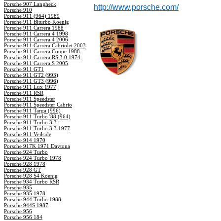
Porsche 907 Langheck
http://www.porsche.com/
Porsche 910
Porsche 911 (964) 1989
Porsche 911 Biturbo Koenig
Porsche 911 Carrera 1988
Porsche 911 Carrera 4 1998
Porsche 911 Carrera 4 2006
Porsche 911 Carrera Cabriolet 2003
Porsche 911 Carrera Coupe 1988
Porsche 911 Carrera RS 3.0 1974
Porsche 911 Carrera S 2005
Porsche 911 GT1
Porsche 911 GT2 (993)
Porsche 911 GT3 (996)
Porsche 911 Lux 1977
Porsche 911 RSR
Porsche 911 Speedster
Porsche 911 Speedster Cabrio
Porsche 911 Targa (996)
Porsche 911 Turbo '88 (964)
Porsche 911 Turbo 3.3
Porsche 911 Turbo 3.3 1977
Porsche 911 Veilside
Porsche 914 1970
Porsche 917K 1971 Daytona
Porsche 924 Turbo
Porsche 924 Turbo 1978
Porsche 928 1978
Porsche 928 GT
Porsche 928 S4 Koenig
Porsche 934 Turbo RSR
Porsche 935
Porsche 935 1978
Porsche 944 Turbo 1988
Porsche 944S 1987
Porsche 956
Porsche 956 184