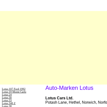
Auto-Marken Lotus
Lotus 107 Ford 1992
Lotus 19 Monte Carlo
Lotus 24
Lotus 30
Lotus Cars Ltd.
Lotus 33
Potash Lane, Hethel, Norwich, Nor
Lotus 340 Z
Lotus 38