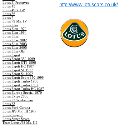
Lotus 3l Prototype
http://www.lotuscars.co.uk/
Lotus 43
Lotus 49Bb GP
Lotus 56
Lotus 7
Lotus 79 Mk. IV
Lotus Elan
Lotus Elan 1970
Lotus Elan 1994
Lotus Elise
Lotus Elise 2002
Lotus Elise 2003
Lotus Elise 2005
Lotus Elise Old
Lotus Esprit
Lotus Esprit 350 1999
Lotus Esprit GT3 1996
Lotus Esprit HC 1987
Lotus Esprit S1 1977
Lotus Esprit S4 1992
Lotus Esprit Sport 350 1999
Lotus Esprit Turbo 1988
Lotus Esprit Turbo 1992
Lotus Esprit Turbo HC 1987
Lotus Europa Special 1970
Lotus Exige 2006
Lotus F2 Winkelman
Lotus F3
Lotus Ford Cortina
Lotus JPS Mk. III 1977
Lotus Super 7
Lotus Super Seven
Team Lotus JPS Mk. III