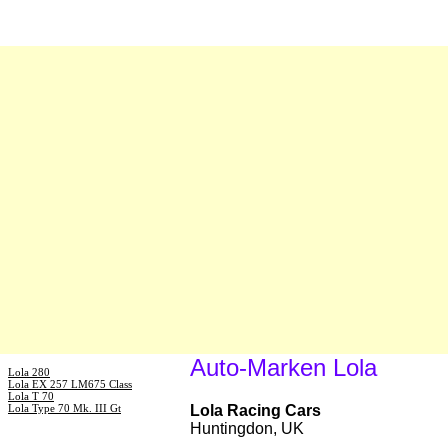
Auto-Marken Lola
Lola 280
Lola EX 257 LM675 Class
Lola T 70
Lola Type 70 Mk. III Gt
Lola Racing Cars
Huntingdon, UK