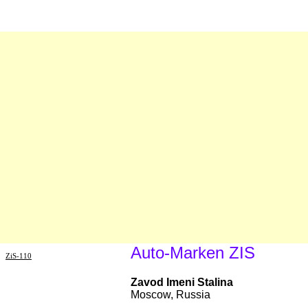
Auto-Marken ZIS
ZiS-110
Zavod Imeni Stalina
Moscow, Russia