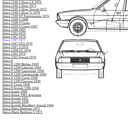
Simca 1100 3-Door LX 1976
Simca 1100 5-Door 1973
Simca 1100 5-Door Special 1972
Simca 1100 5-Door Ti 1976
Simca 1100 VF Fourgonnette 1976
Simca 1200 S 1968
Simca 1200 S Coupe
Simca 1200 S Coupe 1967
Simca 1300 1965
Simca 1301 1970
Simca 1307 1976
Simca 1307 1977
Simca 1307 GLS 1976
Simca 1307 S 1976
Simca 1308 GT 1976
Simca 1501 1970
Simca 1501 Special 1970
Simca 8
Simca 8 1200 Berline 1949
Simca 8 1200 Cabriolet 1949
Simca 8 1200 Camionette 1949
Simca 8 1200 Commerciale 1949
Simca 8 1200 Coupe 1949
Simca 8 1200 Fourgon 1949
Simca 8 Coupe 1938
Simca 9 Aronde 1300 1956
Simca Ariane 1960
Simca Ariane 1965 Argentina
Simca Aronde 1951
Simca Aronde 1958
Simca Aronde Montlhery Special 1964
Simca-Matra Bagheera 1975
Simca-Matra Bagheera S 1975