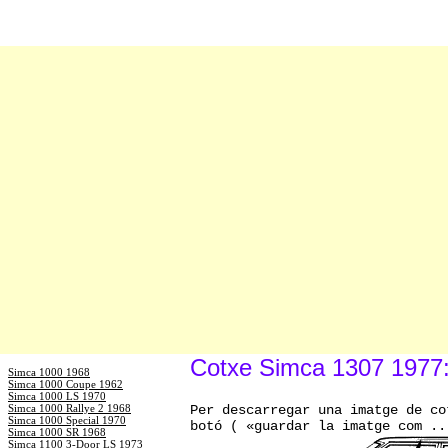
Cotxe Simca 1307 1977: 
Simca 1000 1968
Simca 1000 Coupe 1962
Simca 1000 LS 1970
Simca 1000 Rallye 2 1968
Per descarregar una imatge de co
Simca 1000 Special 1970
botó ( «guardar la imatge com ..
Simca 1000 SR 1968
Simca 1100 3-Door LS 1973