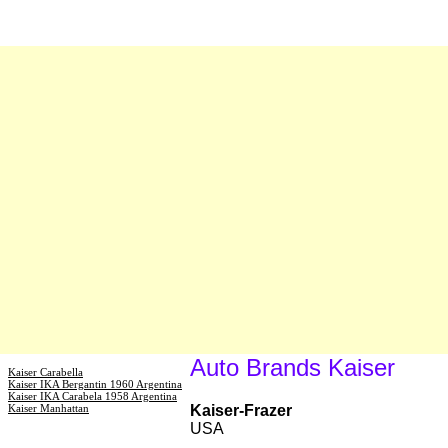
Auto Brands Kaiser
Kaiser Carabella
Kaiser IKA Bergantin 1960 Argentina
Kaiser IKA Carabela 1958 Argentina
Kaiser Manhattan
Kaiser-Frazer
USA