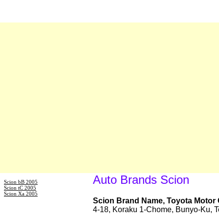
Auto Brands Scion
Scion bB 2005
Scion tC 2005
Scion Xa 2005
Scion Brand Name, Toyota Motor 
4-18, Koraku 1-Chome, Bunyo-Ku, T