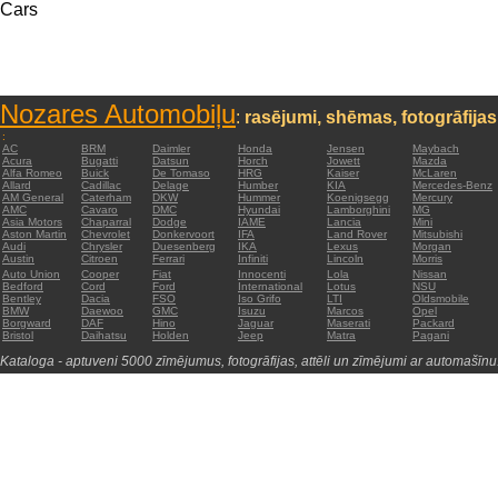
Cars
Nozares Automobiļu
:
rasējumi, shēmas, fotogrāfijas
:
AC
BRM
Daimler
Honda
Jensen
Maybach
Acura
Bugatti
Datsun
Horch
Jowett
Mazda
Alfa Romeo
Buick
De Tomaso
HRG
Kaiser
McLaren
Allard
Cadillac
Delage
Humber
KIA
Mercedes-Benz
AM General
Caterham
DKW
Hummer
Koenigsegg
Mercury
AMC
Cavaro
DMC
Hyundai
Lamborghini
MG
Asia Motors
Chaparral
Dodge
IAME
Lancia
Mini
Aston Martin
Chevrolet
Donkervoort
IFA
Land Rover
Mitsubishi
Audi
Chrysler
Duesenberg
IKA
Lexus
Morgan
Austin
Citroen
Ferrari
Infiniti
Lincoln
Morris
Auto Union
Cooper
Fiat
Innocenti
Lola
Nissan
Bedford
Cord
Ford
International
Lotus
NSU
Bentley
Dacia
FSO
Iso Grifo
LTI
Oldsmobile
BMW
Daewoo
GMC
Isuzu
Marcos
Opel
Borgward
DAF
Hino
Jaguar
Maserati
Packard
Bristol
Daihatsu
Holden
Jeep
Matra
Pagani
Kataloga - aptuveni 5000 zīmējumus, fotogrāfijas, attēli un zīmējumi ar automašīnu