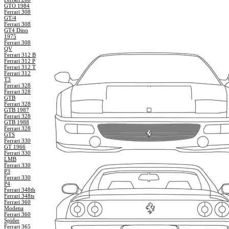
GTO 1984
Ferrari 308
GT/4
Ferrari 308
GT4 Dino
1975
Ferrari 308
QV
Ferrari 312 B
Ferrari 312 P
Ferrari 312 T
Ferrari 312
T3
Ferrari 328
Ferrari 328
GTB
Ferrari 328
GTB 1987
Ferrari 328
GTB 1988
Ferrari 328
GTS
Ferrari 330
GT 1966
Ferrari 330
LMB
Ferrari 330
P3
Ferrari 330
P4
Ferrari 348tb
Ferrari 348ts
Ferrari 360
Modena
Ferrari 360
Spider
Ferrari 365