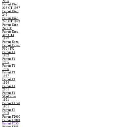
2005
Ferrari Dino
206 GT 1967
Ferrari Dino
246
Ferrari Dino
246 GT 1972
Ferrari Dino
246GT
Ferrari Dino
308 GT4
1977
Ferrari Enzo
Ferrari Enzo /
F60 / FX
Ferrari F1
1962
Ferrari F1
1965
Ferrari F1
1966
Ferrari F1
1967
Ferrari F1
1968
Ferrari F1
2001
Ferrari F1
Sharknose
1961
Ferrari F1 V8
1961
Ferrari F2
1953
Ferrari F2000
Ferrari F2001
Ferrari F355
Ferrari F355