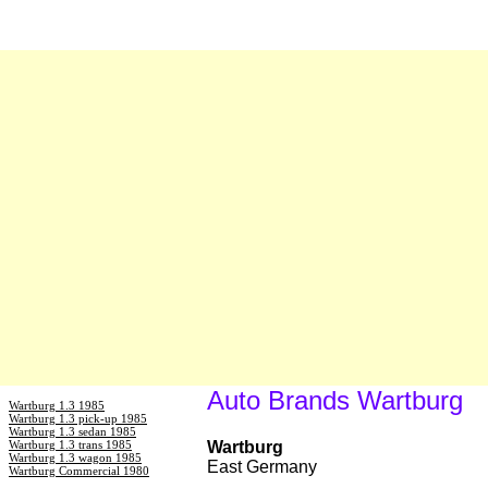
Auto Brands Wartburg
Wartburg 1.3 1985
Wartburg 1.3 pick-up 1985
Wartburg 1.3 sedan 1985
Wartburg 1.3 trans 1985
Wartburg
Wartburg 1.3 wagon 1985
East Germany
Wartburg Commercial 1980